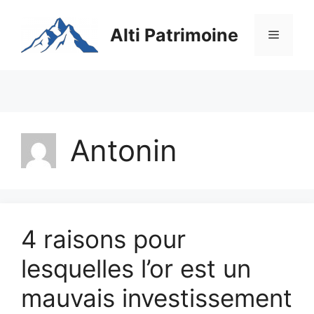
Aller
au
Alti Patrimoine
Menu
contenu
Antonin
4 raisons pour
lesquelles l’or est un
mauvais investissement