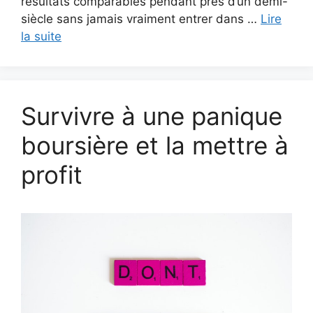
résultats comparables pendant près d’un demi-
siècle sans jamais vraiment entrer dans …
Lire
la suite
Survivre à une panique
boursière et la mettre à
profit