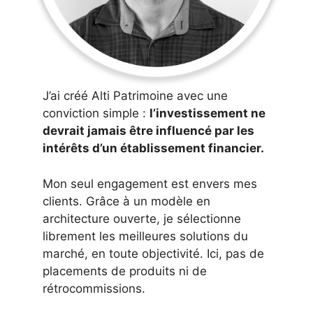
J’ai créé Alti Patrimoine avec une
conviction simple :
l’investissement ne
devrait jamais être influencé par les
intérêts d’un établissement financier.
Mon seul engagement est envers mes
clients. Grâce à un modèle en
architecture ouverte, je sélectionne
librement les meilleures solutions du
marché, en toute objectivité. Ici, pas de
placements de produits ni de
rétrocommissions.