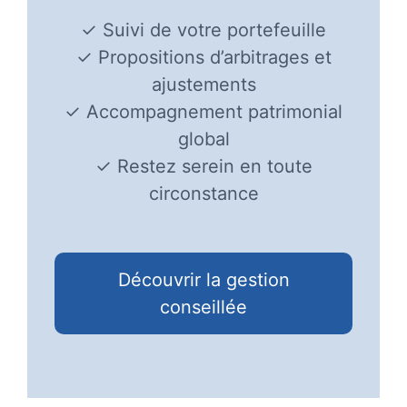
✓ Suivi de votre portefeuille
✓ Propositions d’arbitrages et
ajustements
✓ Accompagnement patrimonial
global
✓ Restez serein en toute
circonstance
Découvrir la gestion
conseillée