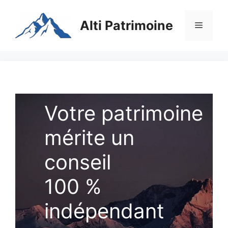
Aller
au
Alti Patrimoine
Menu
contenu
Votre patrimoine
mérite un
conseil
100 %
indépendant