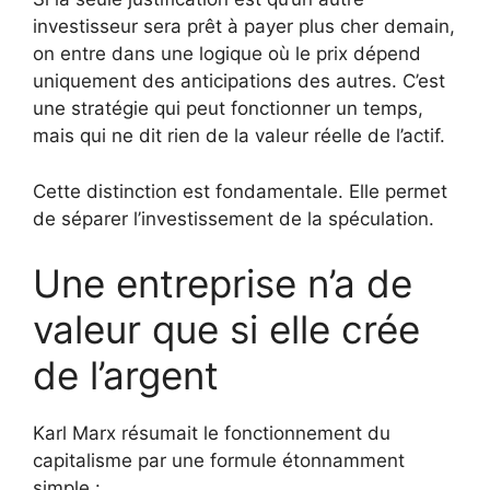
investisseur sera prêt à payer plus cher demain,
on entre dans une logique où le prix dépend
uniquement des anticipations des autres. C’est
une stratégie qui peut fonctionner un temps,
mais qui ne dit rien de la valeur réelle de l’actif.
Cette distinction est fondamentale. Elle permet
de séparer l’investissement de la spéculation.
Une entreprise n’a de
valeur que si elle crée
de l’argent
Karl Marx résumait le fonctionnement du
capitalisme par une formule étonnamment
simple :