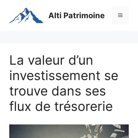
Aller
au
Alti Patrimoine
Menu
contenu
La valeur d’un
investissement se
trouve dans ses
flux de trésorerie