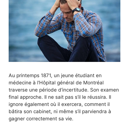
Au printemps 1871, un jeune étudiant en
médecine à l’Hôpital général de Montréal
traverse une période d’incertitude. Son examen
final approche. Il ne sait pas s’il le réussira. Il
ignore également où il exercera, comment il
bâtira son cabinet, ni même s’il parviendra à
gagner correctement sa vie.