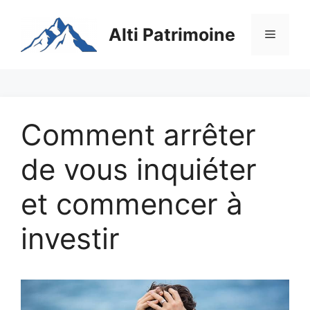
Aller
au
Alti Patrimoine
Menu
contenu
Comment arrêter
de vous inquiéter
et commencer à
investir