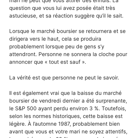
mari ne peut que vous attirer des ennuis. La
question que vous lui avez posée était très
astucieuse, et sa réaction suggère qu’il le sait.
Lorsque le marché boursier se retournera et se
dirigera vers le haut, cela se produira
probablement lorsque peu de gens s’y
attendront. Personne ne sonnera la cloche pour
annoncer que « tout est sauf ».
La vérité est que personne ne peut le savoir.
Il est également vrai que la baisse du marché
boursier de vendredi dernier a été surprenante,
le S&P 500 ayant perdu environ 3 %. Toutefois,
selon les normes historiques, cette baisse est
légère. À l’automne 1987, probablement bien
avant que vous et votre mari ne soyez attentifs,