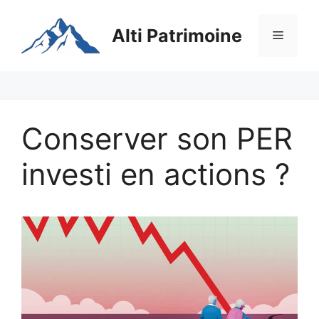
Aller
au
Alti Patrimoine
Menu
contenu
Conserver son PER
investi en actions ?