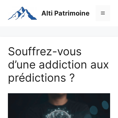
Aller
au
Alti Patrimoine
Menu
contenu
Souffrez-vous
d’une addiction aux
prédictions ?