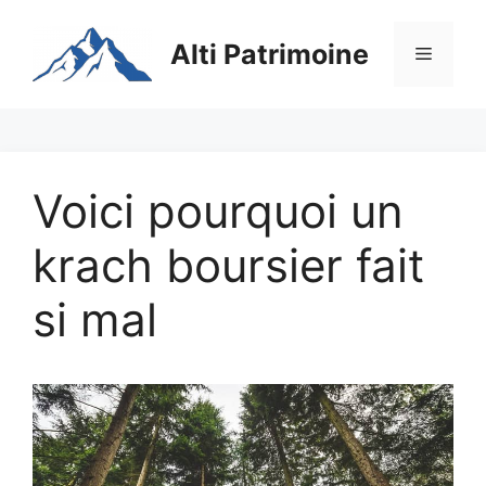
Aller
au
Alti Patrimoine
Menu
contenu
Voici pourquoi un
krach boursier fait
si mal