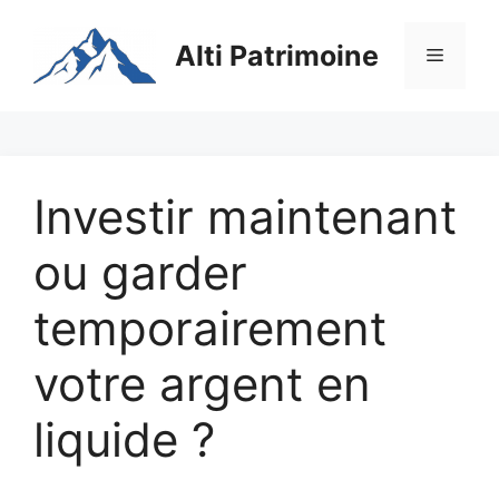
Aller
au
Alti Patrimoine
Menu
contenu
Investir maintenant
ou garder
temporairement
votre argent en
liquide ?