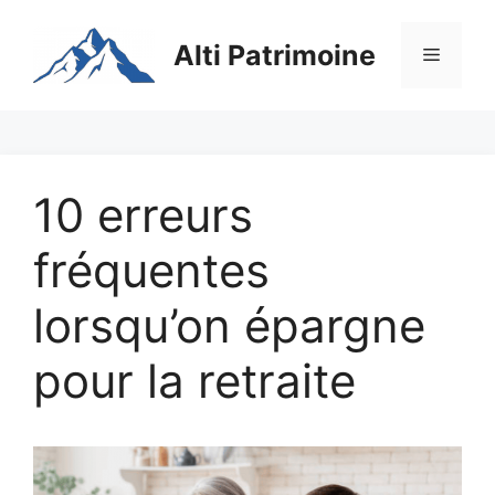
Aller
au
Alti Patrimoine
Menu
contenu
10 erreurs
fréquentes
lorsqu’on épargne
pour la retraite