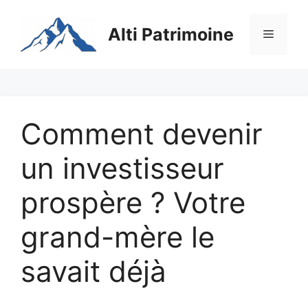
Aller
au
Alti Patrimoine
Menu
contenu
Comment devenir
un investisseur
prospère ? Votre
grand-mère le
savait déjà