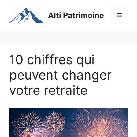
Aller
au
Alti Patrimoine
Menu
contenu
10 chiffres qui
peuvent changer
votre retraite